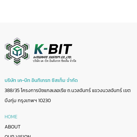
บริษัท เค-บิท อินทิเกรท ซิสเท็ม จำกัด
388/35 โครงการบิซแกลเลอเรีย ถ.นวลจันทร์ แขวงนวลจันทร์ เขต
บึงกุ่ม กรุงเทพฯ 10230
HOME
ABOUT
OUR VISION