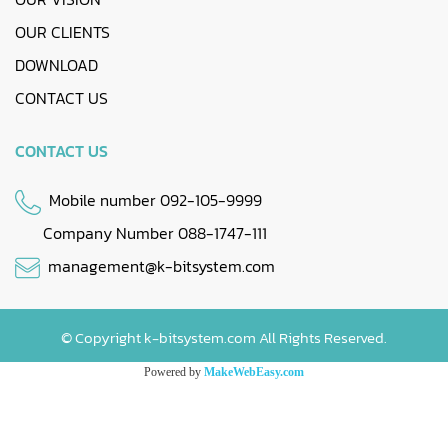
OUR CLIENTS
DOWNLOAD
CONTACT US
CONTACT US
Mobile number 092-105-9999
Company Number 088-1747-111
management@k-bitsystem.com
© Copyright k-bitsystem.com All Rights Reserved.
Powered by
MakeWebEasy.com